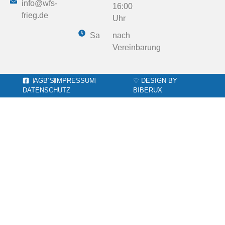
info@wfs-
16:00
frieg.de
Uhr
Sa
nach
Vereinbarung
AGB´S
IMPRESSUM
♡ DESIGN BY
DATENSCHUTZ
BIBERUX